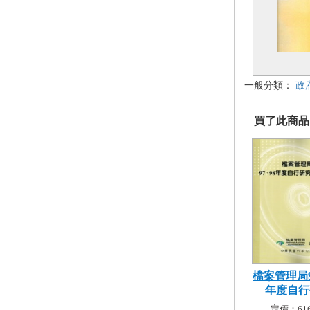
一般分類：
政
買了此商品的
檔案管理局9
年度自行研
定價：616