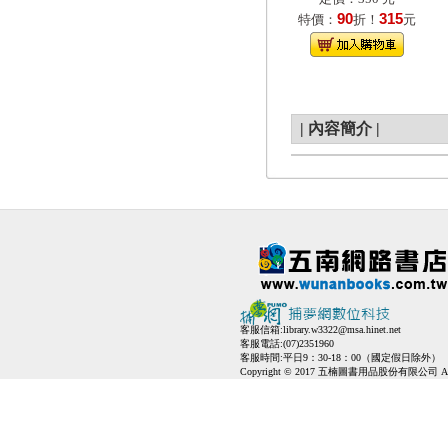
90
315
特價：
折！
元
|
內容簡介
|
客服信箱:
library.w3322@msa.hinet.net
客服電話:(07)2351960
客服時間:平日9：30-18：00（國定假日除外）
Copyright © 2017 五楠圖書用品股份有限公司 All Ri