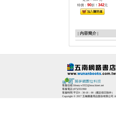
90
342
特價：
折！
元
|
內容簡介
|
客服信箱:
library.w3322@msa.hinet.net
客服電話:(07)2351960
客服時間:平日9：30-18：00（國定假日除外）
Copyright © 2017 五楠圖書用品股份有限公司 All Ri