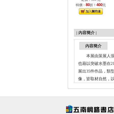
80
400
特價：
折！
元
|
內容簡介
|
內容簡介
本展由策展人張元
也藉以突破水墨在2
展出35件作品，
像，皆取材自然，