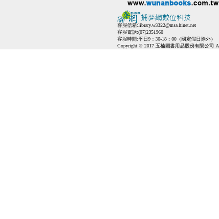
客服信箱:
library.w3322@msa.hinet.net
客服電話:(07)2351960
客服時間:平日9：30-18：00（國定假日除外）
Copyright © 2017 五楠圖書用品股份有限公司 All Ri