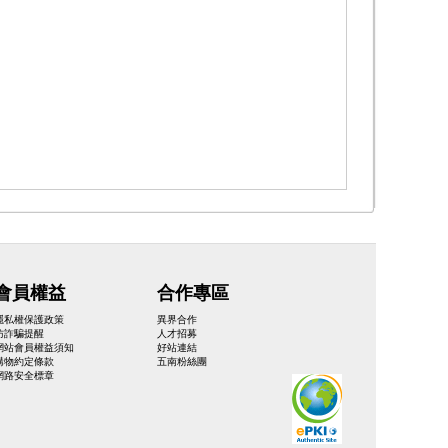
會員權益
合作專區
隱私權保護政策
異界合作
防詐騙提醒
人才招募
網站會員權益須知
好站連結
購物約定條款
五南粉絲團
網路安全標章