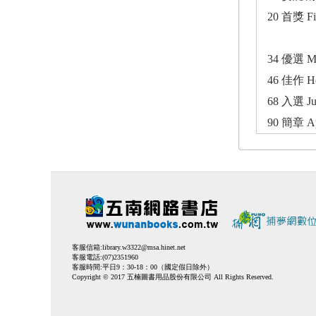
20 首獎 Fir
34 優選 Me
46 佳作 Ho
68 入選 Ju
90 簡章 App
客服信箱:
library.w3322@msa.hinet.net
客服電話:(07)2351960
客服時間:平日9：30-18：00（國定假日除外）
Copyright © 2017 五楠圖書用品股份有限公司 All Rights Reserved.