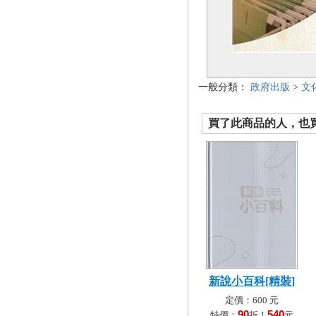
一般分類：
政府出版
>
文
買了此商品的人，也買了.
新說小百科[精裝]
定價：600 元
90
540
特價：
折！
元