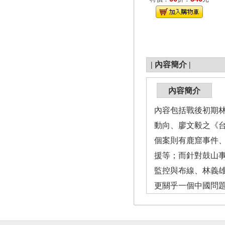
|
內容簡介
|
內容簡介
內容包括戰後初期
動向、廖文毅之《
個案則有鹿窟事件
援等；而針對鼓山
監控與布線、林義
更關乎一個中國問