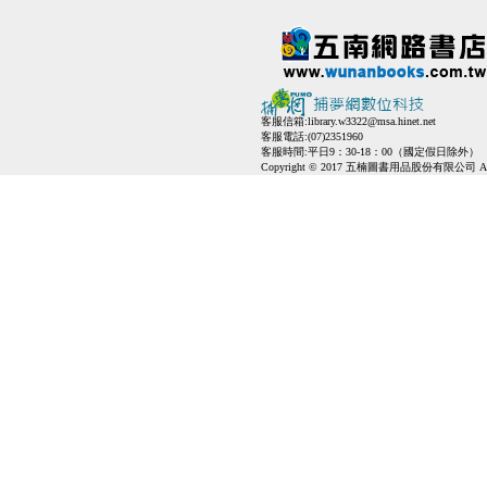
客服信箱:
library.w3322@msa.hinet.net
客服電話:(07)2351960
客服時間:平日9：30-18：00（國定假日除外）
Copyright © 2017 五楠圖書用品股份有限公司 All Ri