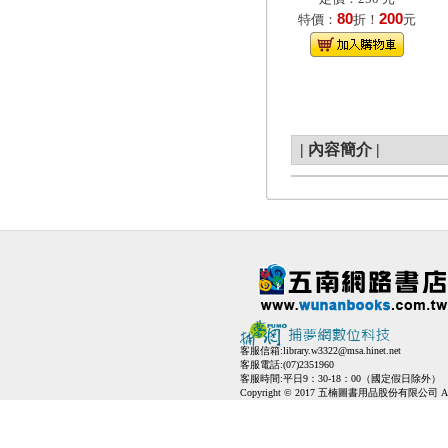
80
200
特價：
折！
元
|
內容簡介
|
客服信箱:
library.w3322@msa.hinet.net
客服電話:(07)2351960
客服時間:平日9：30-18：00（國定假日除外）
Copyright © 2017 五楠圖書用品股份有限公司 All Ri