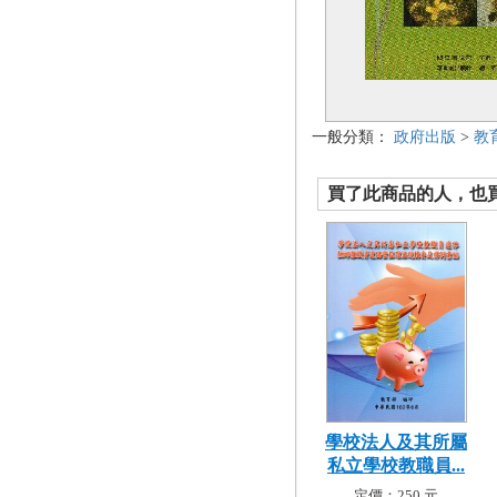
一般分類：
政府出版
>
教
買了此商品的人，也買了.
學校法人及其所屬
私立學校教職員...
定價：250 元