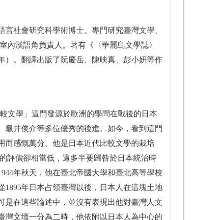
大學語言社會研究科學術博士。專門研究臺灣文學、
平室內漢語角負責人。著有《〈華麗島文學誌〉
2年）。翻譯出版了阮慶岳、陳映真、彭小妍等作
「比較文學」這門發源於歐洲的學問在戰後的日本
、龜井俊介等多位優秀的後進。如今，看到這門
用而感慨萬分。他是日本近代比較文學的栽培
到的評價卻相當低，這多半要歸咎於日本統治時
1944年秋天，他在臺北帝國大學和臺北高等學校
1895年日本占領臺灣以後，日本人在這塊土地
可是在這些論述中，並沒有表現出他對臺灣人文
把臺灣文壇一分為二時，他依附以日本人為中心的