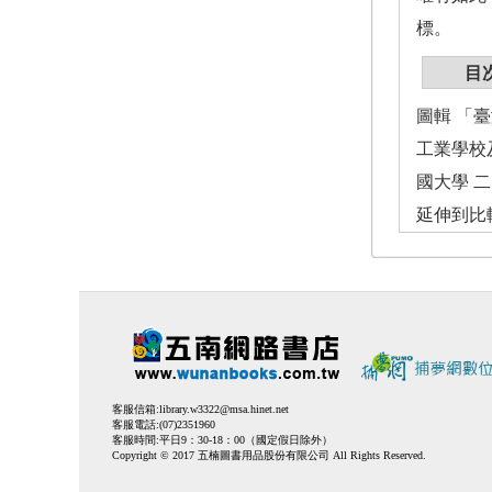
標。
目
圖輯 「
工業學校
國大學 
延伸到比
客服信箱:
library.w3322@msa.hinet.net
客服電話:(07)2351960
客服時間:平日9：30-18：00（國定假日除外）
Copyright © 2017 五楠圖書用品股份有限公司 All Rights Reserved.