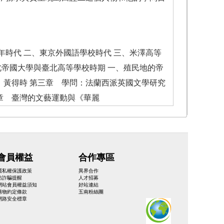
年時代 二、東京外國語學校時代 三、米澤高等
北帝國大學與臺北高等學校時期 一、殖民地的帝
、黃得時 第三章 學問：法蘭西派英國文學研究
四章 臺灣的文藝運動與《華麗
會員權益
合作專區
隱私權保護政策
異界合作
防詐騙提醒
人才招募
網站會員權益須知
好站連結
購物約定條款
五南粉絲團
網路安全標章