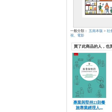
一般分類：
五南本版
>
社
視、電影
買了此商品的人，也買了.
專業與堅持23則餐
旅專業經理人...