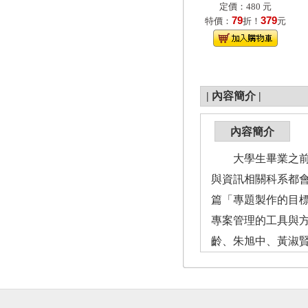
定價：480 元
79
379
特價：
折！
元
|
內容簡介
|
內容簡介
大學生畢業之前，
與資訊相關科系都
篇「專題製作的目
專案管理的工具與方
齡、朱旭中、黃淑賢