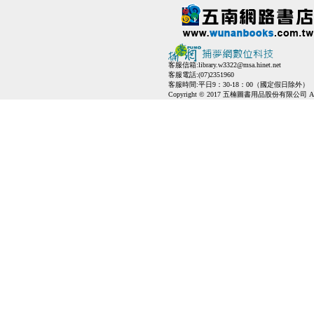
客服信箱:
library.w3322@msa.hinet.net
客服電話:(07)2351960
客服時間:平日9：30-18：00（國定假日除外）
Copyright © 2017 五楠圖書用品股份有限公司 All Ri