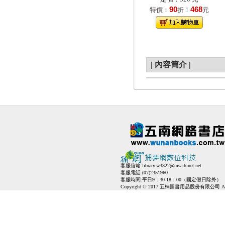
90
468
特價：
折！
元
|
內容簡介
|
客服信箱:
library.w3322@msa.hinet.net
客服電話:(07)2351960
客服時間:平日9：30-18：00（國定假日除外）
Copyright © 2017 五楠圖書用品股份有限公司 All Ri