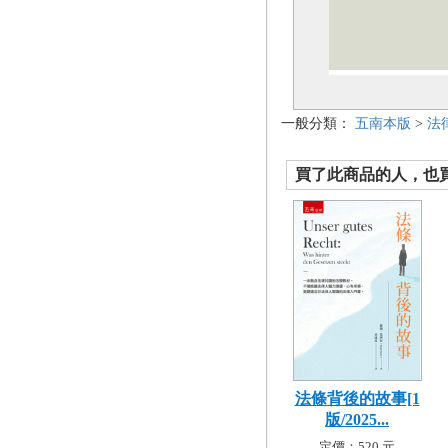
一般分類：
五南本版
>
法
買了此商品的人，也買了.
法條背後的故事[1
版/2025...
定價：520 元