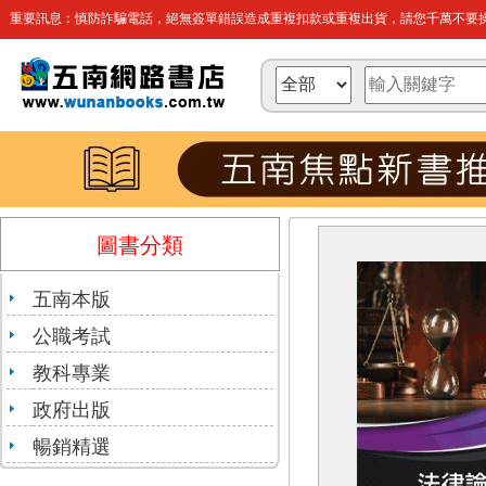
重要訊息：慎防詐騙電話，絕無簽單錯誤造成重複扣款或重複出貨，請您千萬不要操
圖書分類
五南本版
公職考試
教科專業
政府出版
暢銷精選