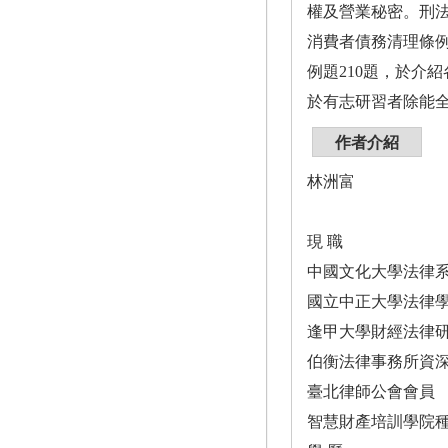
權及營業秘密。刑
消費者債務清理條
例題210題，於介
於有志研習者除能
作者介紹
林洲富
現 職
中國文化大學法律
國立中正大學法律
逢甲大學財經法律
伯衡法律事務所資
臺北律師公會會員
智慧財產培訓學院