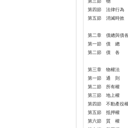
第三節 物
第四節 法律行為
第五節 消滅時效
第二章 債總與債
第一節 債 總
第二節 債 各
第三章 物權法
第一節 通 則
第二節 所有權
第三節 地上權
第四節 不動產役
第五節 抵押權
第六節 質 權