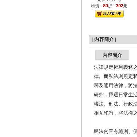
80
302
特價：
折！
元
|
內容簡介
|
內容簡介
法律規定權利義務
律。而私法則規定
釋及適用法律，將
研究，擇選日常生
權法、刑法、行政
相互印證，將法律
民法內容有總則、