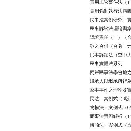
實用非訟事件法（1
實用強制執行法精義
民事法案例研究－
民事訴訟法理論與案
舉證責任（一）（
訴之合併（合著，
民事訴訟法（空中
民事實體法系列
兩岸民事法學會通
繼承人以繼承所得
家事事件之理論及
民法－案例式（8版
物權法－案例式（6
商事法實例解析（1
海商法－案例式（