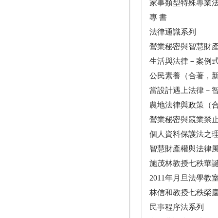
家事類型特殊專業
專 書
法律通識系列
營業秘密與智慧財
生活與法律－案例式
公民素養（合著，
當設計遇上法律－
農地法律與政策（
營業秘密與競業禁
個人資料保護法之理
智慧財產權與法律
施茂林教授七秩華
2011年月旦法學
林信和教授七秩榮
民事程序法系列