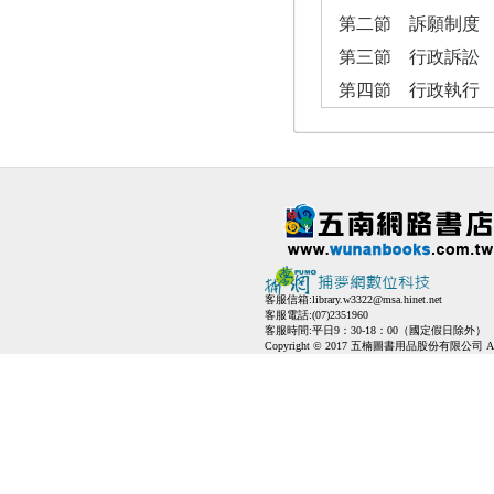
第二節 訴願制度
第三節 行政訴訟
第四節 行政執行
客服信箱:
library.w3322@msa.hinet.net
客服電話:(07)2351960
客服時間:平日9：30-18：00（國定假日除外）
Copyright © 2017 五楠圖書用品股份有限公司 All Ri