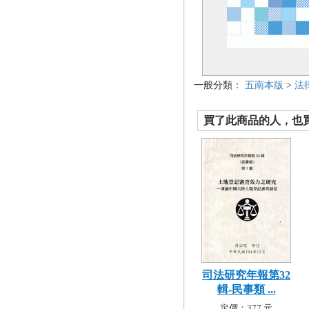
一般分類：
五南本版
>
法
買了此商品的人，也買了.
司法研究年報第32
輯-民事類 ...
定價：377 元