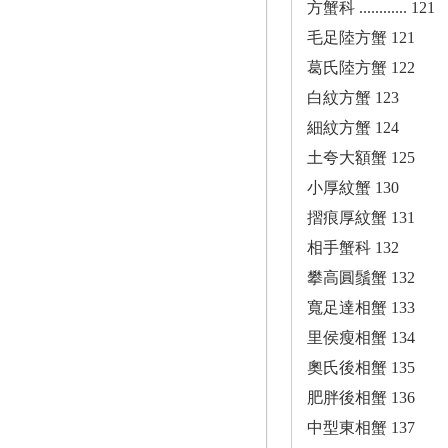
方蟹科 ............ 121
毛足陸方蟹 121
葛氏陸方蟹 122
白紋方蟹 123
細紋方蟹 124
土夸大額蟹 125
小厚紋蟹 130
摺痕厚紋蟹 131
相手蟹科 132
攀高圓鬚蟹 132
寬足達相蟹 133
里侯瘦相蟹 134
奧氏後相蟹 135
肥胖後相蟹 136
中型東相蟹 137