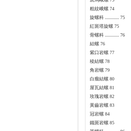
粗紋峨螺 74
旋螺科 ............ 75
紅斑塔旋螺 75
骨螺科 ............ 76
結螺 76
紫口岩螺 77
稜結螺 78
角岩螺 79
白瘤結螺 80
屋瓦結螺 81
玫瑰岩螺 82
黃齒岩螺 83
冠岩螺 84
鐵斑岩螺 85