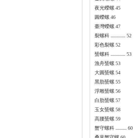
夜光蠑螺 45
圓蠑螺 46
臺灣蠑螺 47
裂螺科 ............ 52
彩色裂螺 52
蜑螺科 ............ 53
漁舟蜑螺 53
大圓蜑螺 54
黑肋蜑螺 55
浮雕蜑螺 56
白肋蜑螺 57
玉女蜑螺 58
高腰蜑螺 59
蟹守螺科 ......... 60
桑葚蟹守螺 60