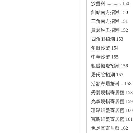
沙蟹科 ............ 150
糾結南方招潮 150
三角南方招潮 151
賈瑟琳丑招潮 152
四角丑招潮 153
角眼沙蟹 154
中華沙蟹 155
粗腿擬瘦招潮 156
屠氏管招潮 157
活額寄居蟹科 .. 158
秀麗硬指寄居蟹 158
光掌硬指寄居蟹 159
珊瑚細螯寄居蟹 160
寬胸細螯寄居蟹 161
兔足真寄居蟹 162