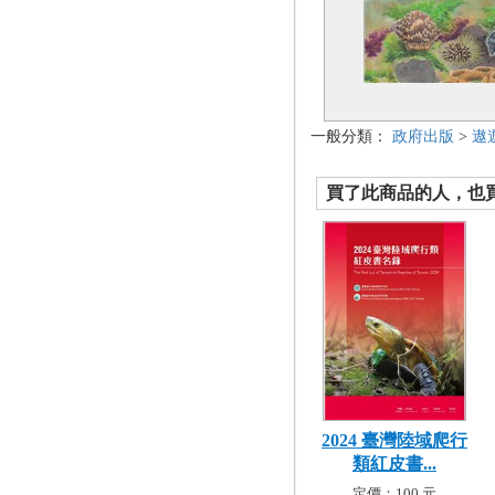
一般分類：
政府出版
>
遨
買了此商品的人，也買了.
2024 臺灣陸域爬行
類紅皮書...
定價：100 元