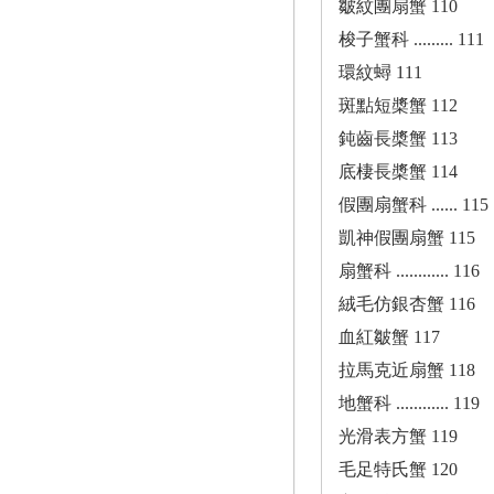
皺紋團扇蟹 110
梭子蟹科 ......... 111
環紋蟳 111
斑點短槳蟹 112
鈍齒長槳蟹 113
底棲長槳蟹 114
假團扇蟹科 ...... 115
凱神假團扇蟹 115
扇蟹科 ............ 116
絨毛仿銀杏蟹 116
血紅皺蟹 117
拉馬克近扇蟹 118
地蟹科 ............ 119
光滑表方蟹 119
毛足特氏蟹 120