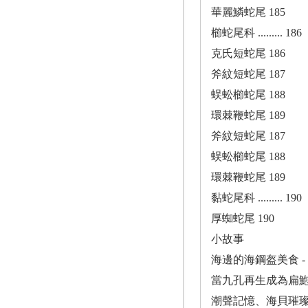
華麗鱗蛇尾 185
櫛蛇尾科 ......... 186
克氏短蛇尾 186
斧紋短蛇尾 187
蜈蚣櫛蛇尾 188
環棘鞭蛇尾 189
斧紋短蛇尾 187
蜈蚣櫛蛇尾 188
環棘鞭蛇尾 189
黏蛇尾科 ......... 190
厚蜘蛇尾 190
小故事
海邊的海鋼盔美食 - 笠螺、松螺
當九孔再生成為扁鮑螺的替
潮聲記憶、海貝璀璨 - 