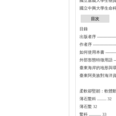
國立嘉義大學生物
國立中興大學生命
目次
目錄
出版者序 -----------------
作者序 -------------------
如何使用本書 ------------
外部形態特徵用語 -------
臺東海岸的地形與環境特
臺東阿美族對海洋資源的
柔軟卻堅韌：軟體動物的多樣
薄石鱉科 ......... 32
薄石鱉 32
鱉科 ............ 33