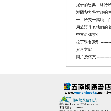
泥岩的恩典—球鈴蛤的人海共生 
潮間帶力學大師的生存
千古蛤穴千萬膽、百里岩礁育海恩
用族語呼喚牠們的名
中文名稱索引 ------------
拉丁學名索引 ------------
參考文獻 ----------------
圖片授權頁 --------------
客服信箱:
library.w3322@msa.hinet.net
客服電話:(07)2351960
客服時間:平日9：30-18：00（國定假日除外）