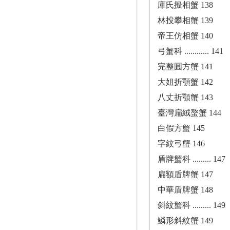
庫氏擬相蟹 138
林投攀相蟹 139
帝王仿相蟹 140
弓蟹科 ............ 141
完整圓方蟹 141
大姐折顎蟹 142
八丈折顎蟹 143
臺灣扁絨螯蟹 144
白假方蟹 145
字紋弓蟹 146
盾牌蟹科 ......... 147
扁額盾牌蟹 147
中華盾牌蟹 148
斜紋蟹科 ......... 149
鱗形斜紋蟹 149