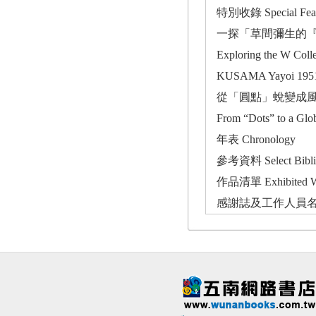
特別收錄 Special Feat
一探「草間彌生的『軌跡』與
Exploring the W Collec
KUSAMA Yayoi 1951
從「圓點」蛻變成風
From “Dots” to a Gl
年表 Chronology
參考資料 Select Bibli
作品清單 Exhibited W
感謝誌及工作人員名單 Ackn