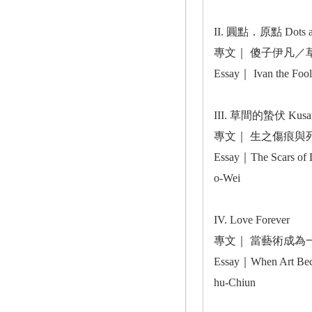
II. 圓點．原點 Dots as
專文｜ 傻子伊凡／
Essay｜ Ivan the F
III. 草間的蟄伏 Kusama
專文｜ 生之傷痕與
Essay｜The Scars of 
o-Wei
IV. Love Forever
專文｜ 當藝術成為
Essay｜When Art Becom
hu-Chiun