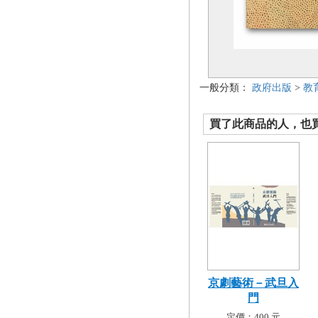
一般分類：
政府出版
>
教
買了此商品的人，也買了.
京劇藝術－武旦入
門
定價：400 元