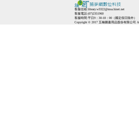
客服信箱:
library.w3322@msa.hinet.net
客服電話:(07)2351960
客服時間:平日9：30-18：00（國定假日除外）
Copyright © 2017 五楠圖書用品股份有限公司 All Ri