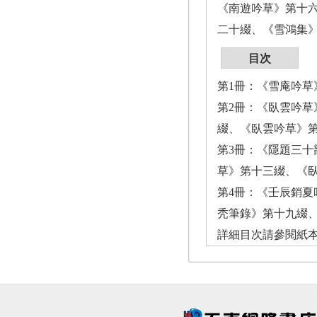
《南遊吟草》第十
二十綴、《雪鴻集
目次
第1冊：《雪庵吟草
第2冊：《臥雲吟
綴、《臥雲吟草》
第3冊：《隱題三
草》第十三綴、《
第4冊：《壬辰銷
秃筆錄》第十九綴
詳細目次請參閱紙