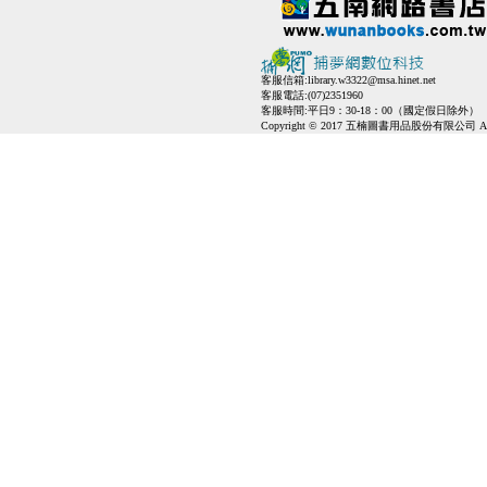
客服信箱:
library.w3322@msa.hinet.net
客服電話:(07)2351960
客服時間:平日9：30-18：00（國定假日除外）
Copyright © 2017 五楠圖書用品股份有限公司 All Ri