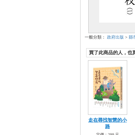
一般分類：
政府出版
>
縣
買了此商品的人，也買了.
走在尋找智慧的小
路
定價：299 元