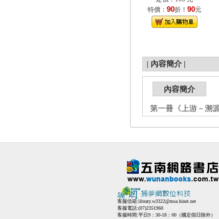
90
90
特價：
折！
元
|
內容簡介
|
內容簡介
第一冊《上游－溯
客服信箱:
library.w3322@msa.hinet.net
客服電話:(07)2351960
客服時間:平日9：30-18：00（國定假日除外）