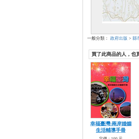
一般分類：
政府出版
>
縣
買了此商品的人，也買了.
幸福臺灣:兩岸婚姻
生活輔導手冊
定價：100 元