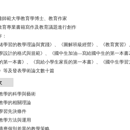
高雄師範大學教育學博士、教育作家
以教育專業書籍寫作及教育議題進行創作
作：
緒學習的教學理論與實踐》、《圖解班級經營》、《教育實習》
學設計的格式與規範》、《國中生加油—寫給國中生的第一本書
的第一本書》、《寫給小學生家長的第一本書》、《國中生學習
》等及發表學術論文數十篇
次
教學的科學與藝術
教學的相關理論
學習先決條件
教學方法與運用
適應個別差異的教學策略