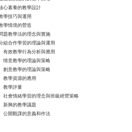
核心素養的教學設計
教學技巧與運用
教學情境的營造
問題教學法的理念與實施
分組合作學習的理論與運用
 有效教學行為分析與應用
 情意教學的理論與策略
 創意教學的理論與策略
 教學資源的應用
 教學評量
 社會情緒學習的理念與班級經營策略
 新興的教學議題
 公開觀課的意義和作法