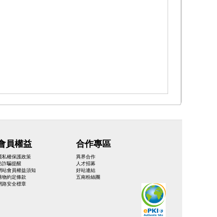
會員權益
合作專區
隱私權保護政策
異界合作
防詐騙提醒
人才招募
網站會員權益須知
好站連結
購物約定條款
五南粉絲團
網路安全標章