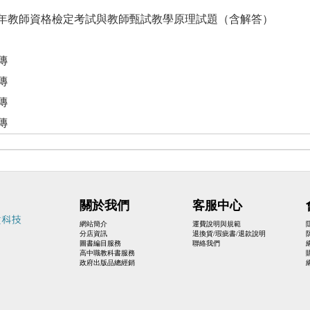
年教師資格檢定考試與教師甄試教學原理試題（含解答）
傳
傳
傳
傳
關於我們
客服中心
網站簡介
運費說明與規範
分店資訊
退換貨/瑕疵書/退款說明
圖書編目服務
聯絡我們
高中職教科書服務
政府出版品總經銷