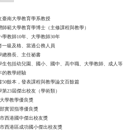
國立臺南大學教育學系教授
臺灣師範大學教育學博士（主修課程與教學）
小學教師10年、大學教師30年
高考一級及格、當過公務人員
大學總務長、主任祕書
的學生包括幼兒園、國小、國中、高中職、大學教師、成人等
餘年的教學經驗
專書50餘本，發表課程與教學論文百餘篇
大學第23屆傑出校友（學術類）
臺南大學教學優良獎
教育部實習指導優良獎
臺南市西港國中傑出校友獎
臺南市西港區成功國小傑出校友獎