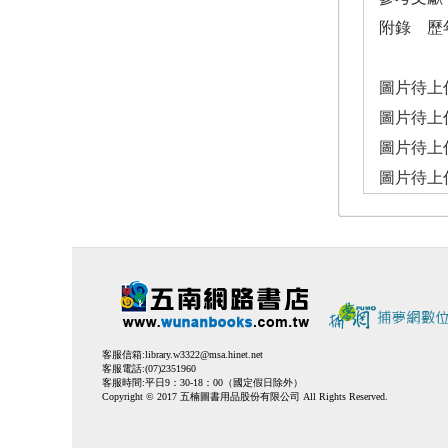
附錄 歷
圖片待上
圖片待上
圖片待上
圖片待上
客服信箱:
library.w3322@msa.hinet.net
客服電話:(07)2351960
客服時間:平日9：30-18：00（國定假日除外）
Copyright © 2017 五楠圖書用品股份有限公司 All Rights Reserved.