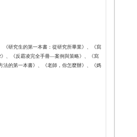
、《研究生的第一本書：從研究所畢業》、《寫
2》、《反霸凌完全手冊—案例與策略》、《寫
方法的第一本書》、《老師，你怎麼辦》、《媽