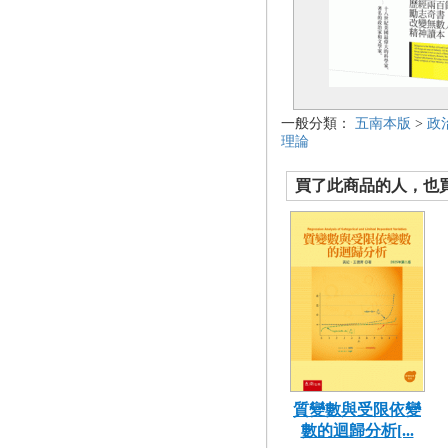
一般分類：
五南本版
>
政
理論
買了此商品的人，也買了.
質變數與受限依變
數的迴歸分析[...