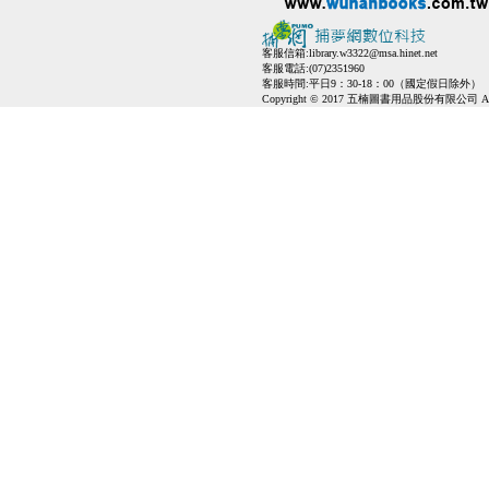
客服信箱:
library.w3322@msa.hinet.net
客服電話:(07)2351960
客服時間:平日9：30-18：00（國定假日除外）
Copyright © 2017 五楠圖書用品股份有限公司 All Ri