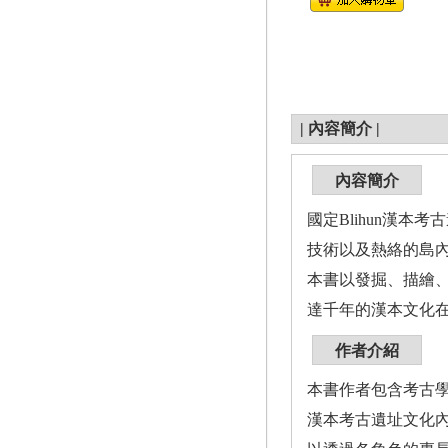
|
內容簡介
|
內容簡介
國定Blihun漢
技術以及熱絡的島
本書以發掘、描繪
達千年的漢本文化
作者介紹
本書作者包含考古
漢本考古遺址文化