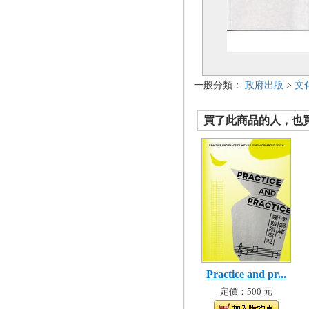
一般分類：
政府出版
>
文
買了此商品的人，也買了.
Practice and pr...
定價：500 元