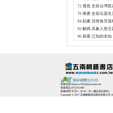
72 透視 史前台灣
76 琢磨 史前石器
84 刻畫 貝骨角牙
92 解碼 具象人形
96 探索 已知的未知
客服信箱:
library.w3322@msa.hinet.net
客服電話:(07)2351960
客服時間:平日9：30-18：00（國定假日除外）
Copyright © 2017 五楠圖書用品股份有限公司 All Ri