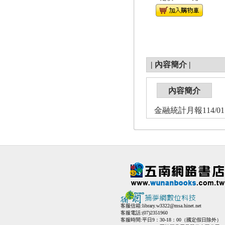
|
內容簡介
|
內容簡介
金融統計月報114/01
客服信箱:
library.w3322@msa.hinet.net
客服電話:(07)2351960
客服時間:平日9：30-18：00（國定假日除外）