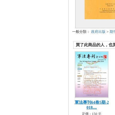
一般分類：
政府出版
>
期
買了此商品的人，也買了.
軍法專刊64卷5期-2
018....
定價：150 元