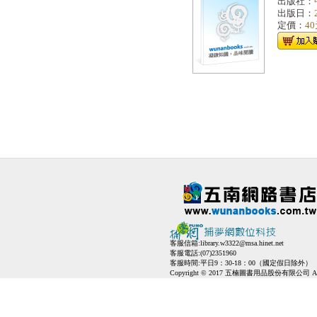
出版社：
出版日：
定價：
4
客服信箱:
library.w3322@msa.hinet.net
客服電話:(07)2351960
客服時間:平日9：30-18：00（國定假日除外）
Copyright © 2017 五楠圖書用品股份有限公司 All Ri