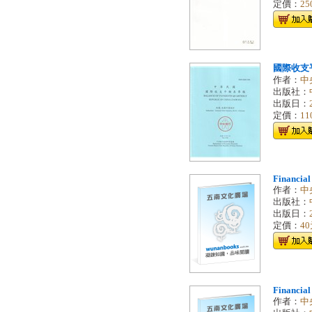
定價：
25
國際收支平
作者：
中
出版社：
出版日：
定價：
11
Financial
作者：
中
出版社：
出版日：
定價：
4
Financial
作者：
中