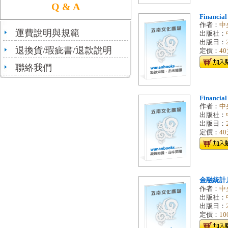
Q & A
Financial
作者：
中
運費說明與規範
出版社：
出版日：
退換貨/瑕疵書/退款說明
定價：
4
聯絡我們
Financial
作者：
中
出版社：
出版日：
定價：
4
金融統計月
作者：
中
出版社：
出版日：
定價：
10