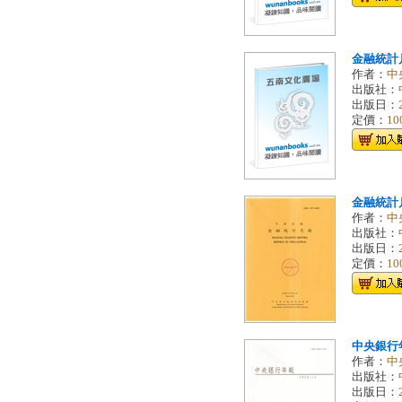
金融統計月
作者：
中
出版社：
出版日：
定價：
10
金融統計月
作者：
中
出版社：
出版日：
定價：
10
中央銀行年
作者：
中
出版社：
出版日：