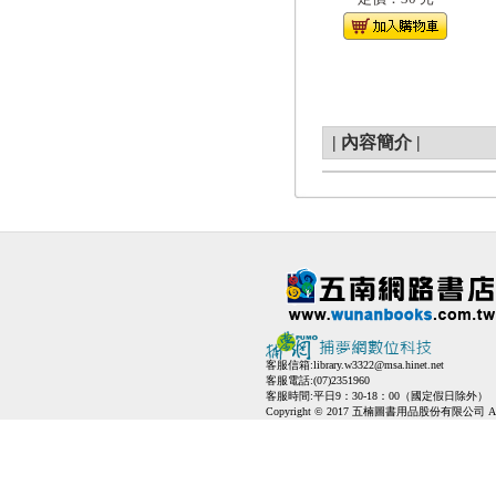
|
內容簡介
|
客服信箱:
library.w3322@msa.hinet.net
客服電話:(07)2351960
客服時間:平日9：30-18：00（國定假日除外）
Copyright © 2017 五楠圖書用品股份有限公司 All Ri