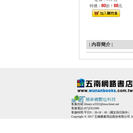
80
88
特價：
折！
元
|
內容簡介
|
客服信箱:
library.w3322@msa.hinet.net
客服電話:(07)2351960
客服時間:平日9：30-18：00（國定假日除外）
Copyright © 2017 五楠圖書用品股份有限公司 All Ri