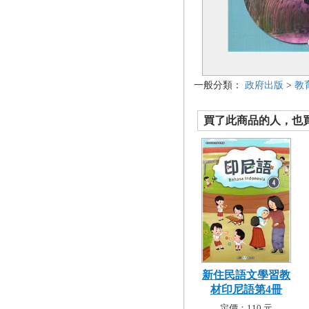
一般分類：
政府出版
>
教
買了此商品的人，也買了.
新住民語文學習教
材印尼語第4冊
定價：110 元