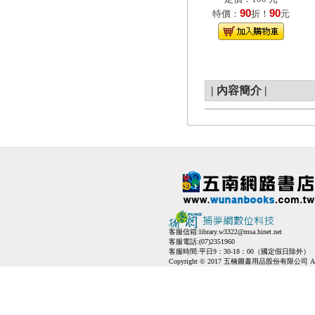
90
90
特價：
折！
元
|
內容簡介
|
客服信箱:
library.w3322@msa.hinet.net
客服電話:(07)2351960
客服時間:平日9：30-18：00（國定假日除外）
Copyright © 2017 五楠圖書用品股份有限公司 All Ri