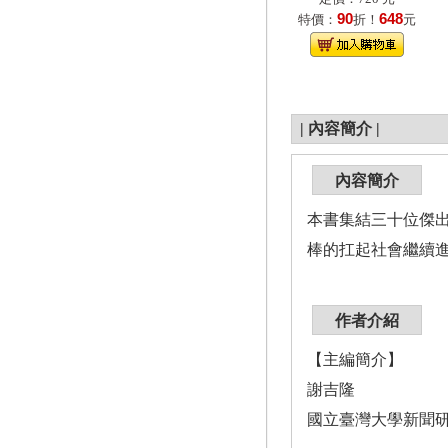
90
648
特價：
折！
元
|
內容簡介
|
內容簡介
本書集結三十位傑
棒的扛起社會繼續
作者介紹
【主編簡介】
謝吉隆
國立臺灣大學新聞