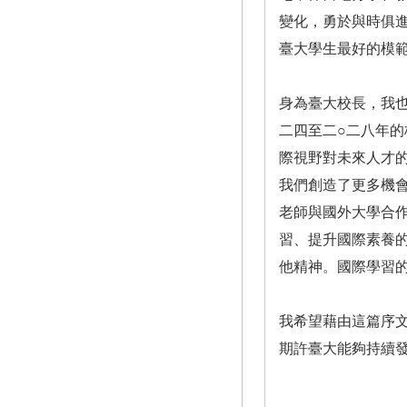
變化，勇於與時俱
臺大學生最好的模
身為臺大校長，我
二四至二○二八年
際視野對未來人才的重
我們創造了更多機
老師與國外大學合
習、提升國際素養
他精神。國際學習
我希望藉由這篇序
期許臺大能夠持續