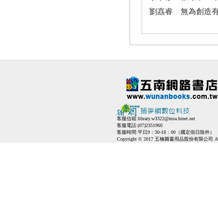
劉嚞睿 無為創造
客服信箱:
library.w3322@msa.hinet.net
客服電話:(07)2351960
客服時間:平日9：30-18：00（國定假日除外）
Copyright © 2017 五楠圖書用品股份有限公司 All Ri