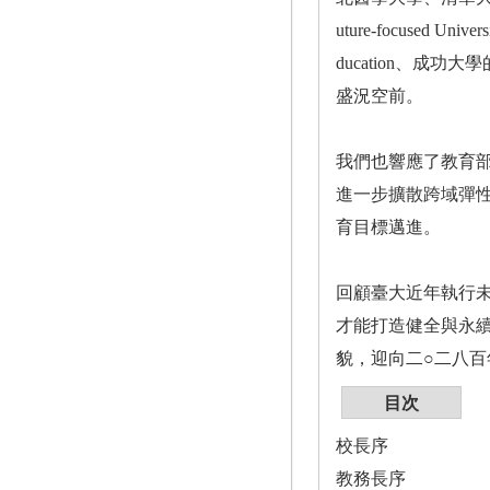
uture-focuse
ducation、
盛況空前。
我們也響應了教育部
進一步擴散跨域彈
育目標邁進。
回顧臺大近年執行
才能打造健全與永
貌，迎向二○二八百
目次
校長序
教務長序