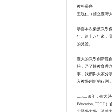
教務長序
王泓仁（國立臺灣
恭喜本次榮獲教學
年。這十八年來，
的見證。
臺大的教學創新源
驗，乃至於教育理
事，我們與大家分
入教學創新的行列
二○二四年，臺大與臺灣高等教育
Education,
北醫學大學、清華大學