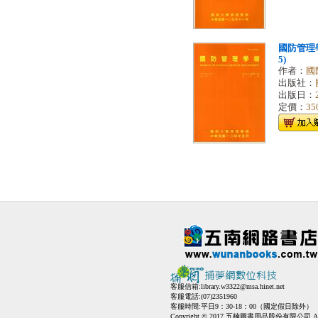
國防管理學
5)
作者：
國
出版社：
出版日：
定價：
35
客服信箱:
library.w3322@msa.hinet.net
客服電話:(07)2351960
客服時間:平日9：30-18：00（國定假日除外）
Copyright © 2017 五楠圖書用品股份有限公司 All Ri