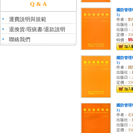
Q & A
國防管理學
5)
運費說明與規範
作者：
劉
出版社：
退換貨/瑕疵書/退款說明
出版日：
定價：
35
聯絡我們
95
特價：
國防管理學
1)
作者：
國
出版社：
出版日：
定價：
35
國防管理學
1)
作者：
石
出版社：
出版日：
定價：
35