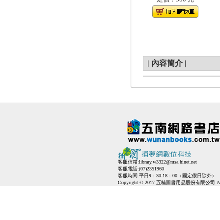
|
內容簡介
|
客服信箱:
library.w3322@msa.hinet.net
客服電話:(07)2351960
客服時間:平日9：30-18：00（國定假日除外）
Copyright © 2017 五楠圖書用品股份有限公司 All Ri