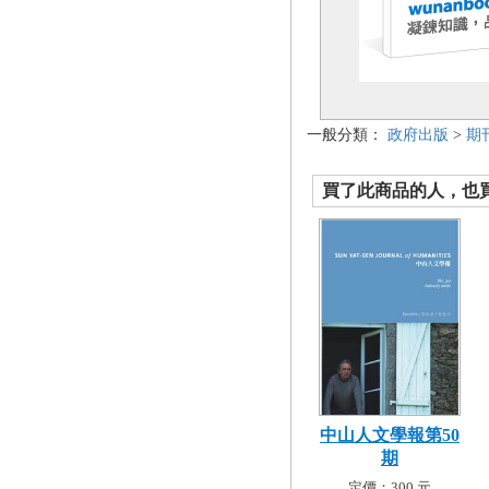
一般分類：
政府出版
>
期
買了此商品的人，也買了.
中山人文學報第50
期
定價：300 元