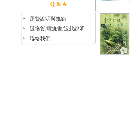
Q & A
運費說明與規範
退換貨/瑕疵書/退款說明
聯絡我們