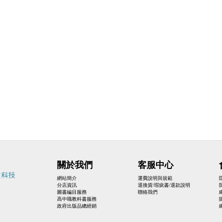
關於我們
客服中心
網站簡介
運費說明與規範
分店資訊
退換貨/瑕疵書/退款說明
圖書編目服務
聯絡我們
高中職教科書服務
政府出版品總經銷