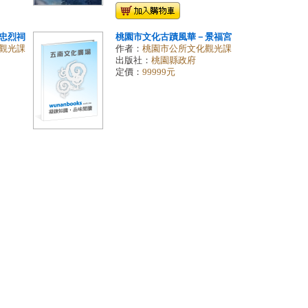
忠烈祠
桃園市文化古蹟風華－景福宮
觀光課
作者：
桃園市公所文化觀光課
出版社：
桃園縣政府
定價：
99999元