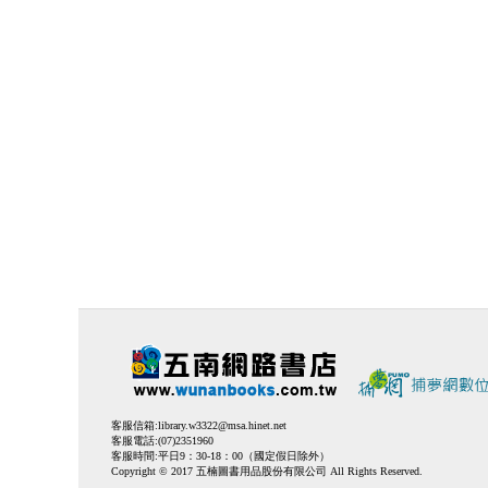
客服信箱:
library.w3322@msa.hinet.net
客服電話:(07)2351960
客服時間:平日9：30-18：00（國定假日除外）
Copyright © 2017 五楠圖書用品股份有限公司 All Rights Reserved.