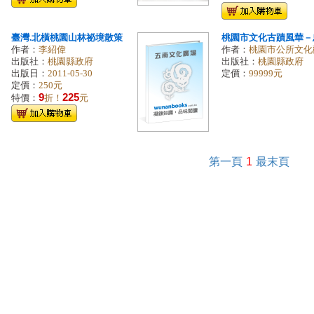
臺灣.北橫桃園山林祕境散策
桃園市文化古蹟風華－
作者：
李紹偉
作者：
桃園市公所文化
出版社：
桃園縣政府
出版社：
桃園縣政府
出版日：
2011-05-30
定價：
99999元
定價：
250元
9
225
特價：
折！
元
第一頁
1
最末頁