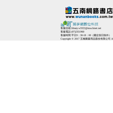
客服信箱:
library.w3322@msa.hinet.net
客服電話:(07)2351960
客服時間:平日9：30-18：00（國定假日除外）
Copyright © 2017 五楠圖書用品股份有限公司 All Ri