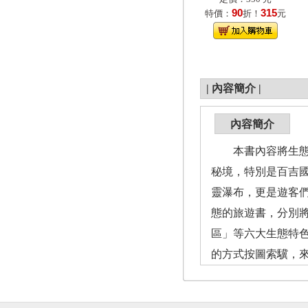
90
315
特價：
折！
元
|
內容簡介
|
內容簡介
本書內容將生態與
秘境，特別是百吉
靈瀑布，更是遊客
態的旅遊書，分別
區」等六大生態特
的方式按圖索驥，