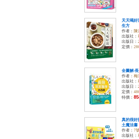
天天喝好
生方
作者：
陳
出版社：
出版日：
定價：
28
全圖解‧
作者：
梅
出版社：
出版日：
定價：
48
85
特價：
真的很好
土魔法書
作者：
7
出版社：