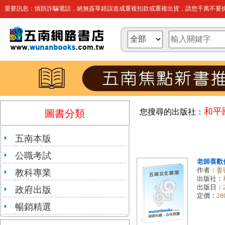
重要訊息：慎防詐騙電話，絕無簽單錯誤造成重複扣款或重複出貨，請您千萬不要操
和平
您搜尋的出版社：
圖書分類
五南本版
公職考試
老師喜歡
作者：
姜
教科專業
出版社：
出版日：
政府出版
定價：
28
暢銷精選