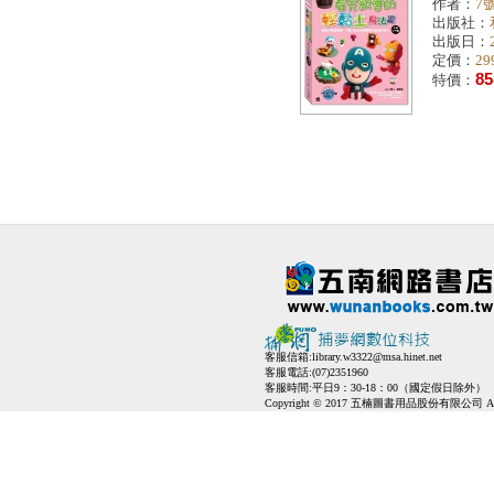
作者：
7
出版社：
出版日：
定價：
29
85
特價：
客服信箱:
library.w3322@msa.hinet.net
客服電話:(07)2351960
客服時間:平日9：30-18：00（國定假日除外）
Copyright © 2017 五楠圖書用品股份有限公司 All Ri