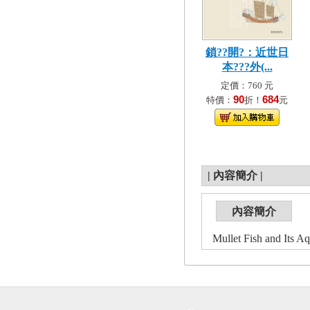
鎖??開?：近世日
本???外(...
定價：760 元
90
684
特價：
折！
元
|
內容簡介
|
內容簡介
Mullet Fish and Its A