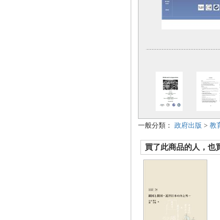
一般分類：
政府出版
>
教
買了此商品的人，也買了.