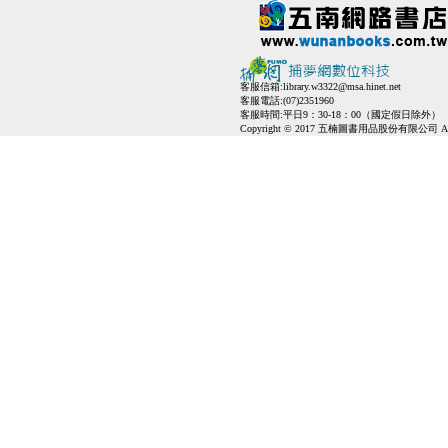
客服信箱:
library.w3322@msa.hinet.net
客服電話:(07)2351960
客服時間:平日9：30-18：00（國定假日除外）
Copyright © 2017 五楠圖書用品股份有限公司 All Ri