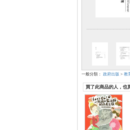
一般分類：
政府出版
>
教
買了此商品的人，也買了.