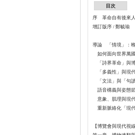
目次
序 革命自有後來人 
增訂版序 / 鄭毓瑜
導論 「情境」：
如何面向世界萬國
「詩界革命」與博
「多義性」與現代
「文法」與「句
語音構義與姿態節
意象、肌理與現代
重新脈絡化「現代
【博覽會與現代視