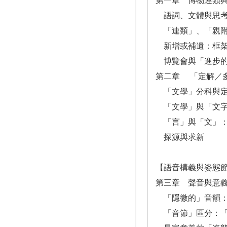
第一章 博物連類
語詞、文體與思考
「連類」、「親附
新增或補遺：框架
博覽會與「進步的
第二章 「定解／
「文學」分科與定
「文學」與「文字
「言」與「文」：
探源與求新
【語音構義與姿態
第三章 聲音與意
「隱微的」音韻：
「音節」區分：「