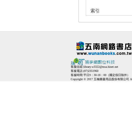
索引
客服信箱:
library.w3322@msa.hinet.net
客服電話:(07)2351960
客服時間:平日9：30-18：00（國定假日除外）
Copyright © 2017 五楠圖書用品股份有限公司 All Ri