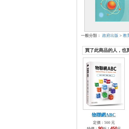
一般分類：
政府出版
>
教
買了此商品的人，也買了.
物聯網ABC
定價：500 元
90
450
特價：
折！
元