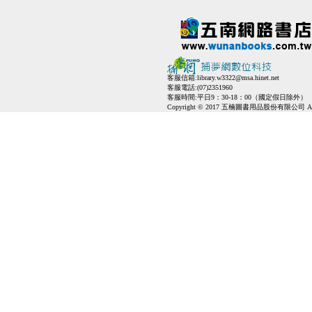
客服信箱:
library.w3322@msa.hinet.net
客服電話:(07)2351960
客服時間:平日9：30-18：00（國定假日除外）
Copyright © 2017 五楠圖書用品股份有限公司 All Ri