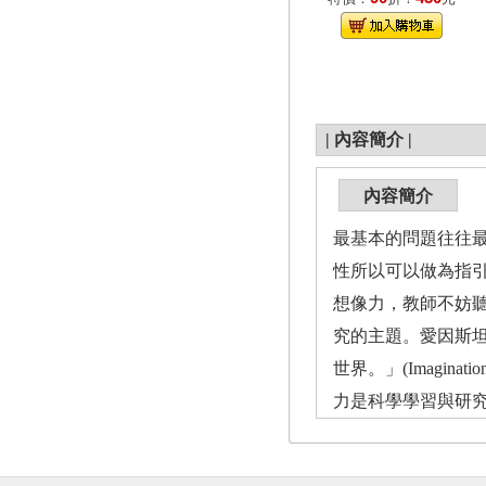
|
內容簡介
|
內容簡介
最基本的問題往往
性所以可以做為指
想像力，教師不妨
究的主題。愛因斯坦（A
世界。」(Imagination is
力是科學學習與研