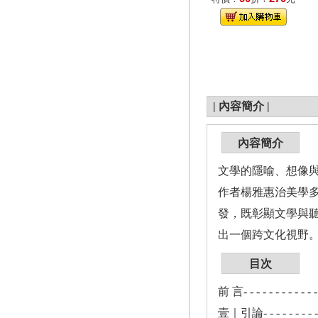
|
內容簡介
|
內容簡介
文學的隱喻、想像
作者楊雅惠治美學
發，既彰顯文學與
出一個跨文化視野
目次
前 言- - - - - - - - - - - - -
壹｜引論- - - - - - - - - - - 