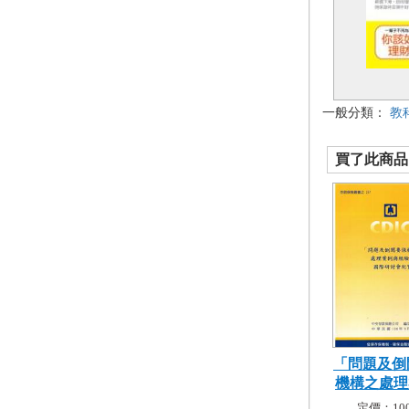
一般分類：
教
買了此商品的
「問題及倒
機構之處理案
定價：100