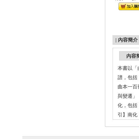
|
內容簡介
內容
本書以「
譜，包括
曲本一百
與變遷」
化，包括
引】南化