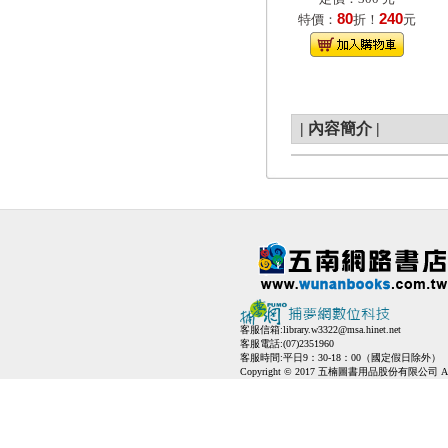
80
240
特價：
折！
元
|
內容簡介
|
客服信箱:
library.w3322@msa.hinet.net
客服電話:(07)2351960
客服時間:平日9：30-18：00（國定假日除外）
Copyright © 2017 五楠圖書用品股份有限公司 All Ri