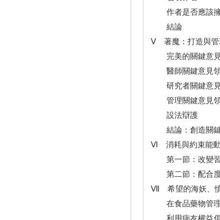
作者是否應該擁
結論
Ⅴ 著魔：打造與
完美的關鍵意見
醫師關鍵意見領
研究者關鍵意見
管理關鍵意見領
設法辯護
結論：創造關鍵
Ⅵ 消耗與約束能
第一節：改變習
第二節：配合度
Ⅶ 希望的海妖、
在食品藥物管理
利用病友權益倡