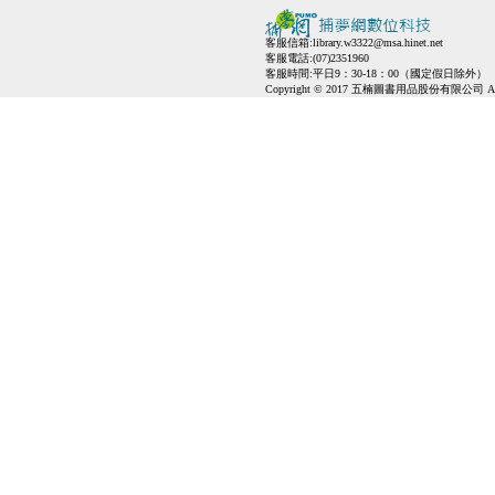
客服信箱:
library.w3322@msa.hinet.net
客服電話:(07)2351960
客服時間:平日9：30-18：00（國定假日除外）
Copyright © 2017 五楠圖書用品股份有限公司 All Ri