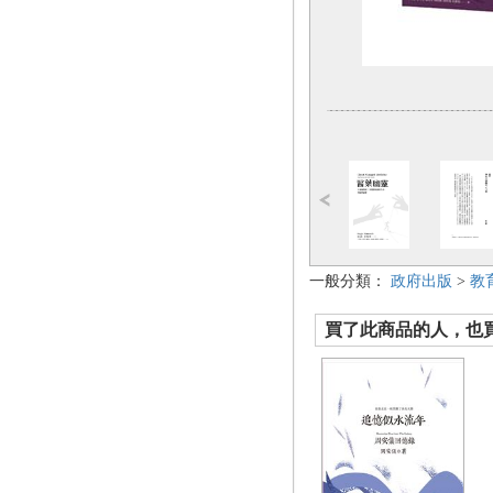
一般分類：
政府出版
>
教
買了此商品的人，也買了.