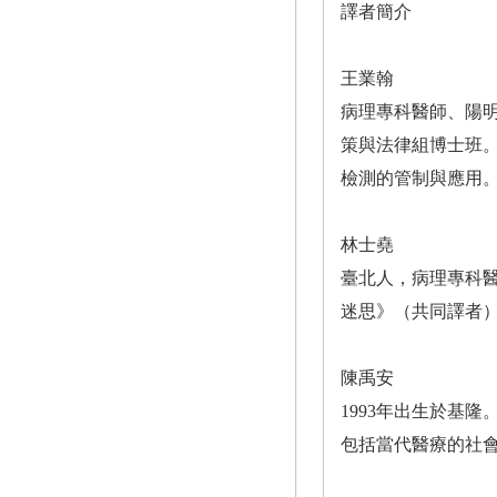
譯者簡介
王業翰
病理專科醫師、陽
策與法律組博士班
檢測的管制與應用
林士堯
臺北人，病理專科
迷思》（共同譯者
陳禹安
1993年出生於基
包括當代醫療的社