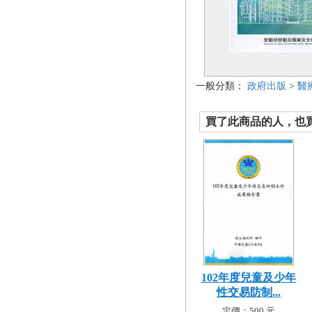
一般分類：
政府出版
>
醫
買了此商品的人，也買了.
102年度兒童及少年
性交易防制...
定價：500 元