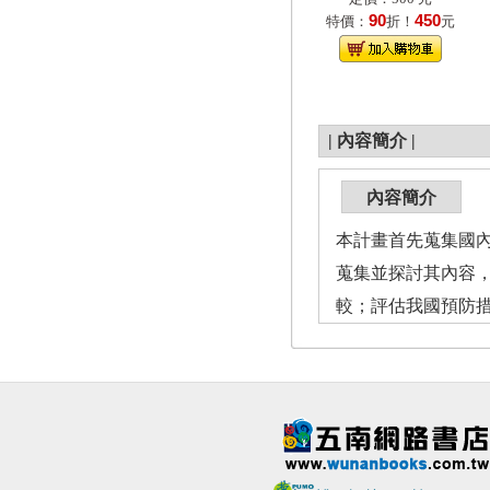
90
450
特價：
折！
元
|
內容簡介
|
內容簡介
本計畫首先蒐集國
蒐集並探討其內容，
較；評估我國預防