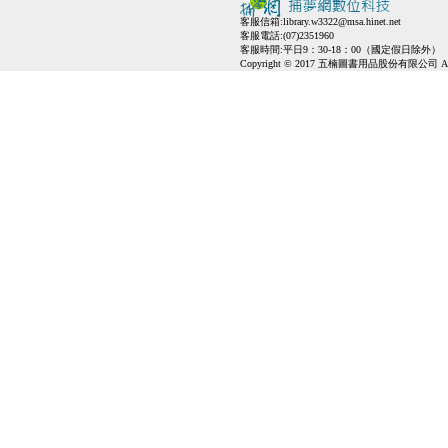
客服信箱:
library.w3322@msa.hinet.net
客服電話:(07)2351960
客服時間:平日9：30-18：00（國定假日除外）
Copyright © 2017 五楠圖書用品股份有限公司 All Ri