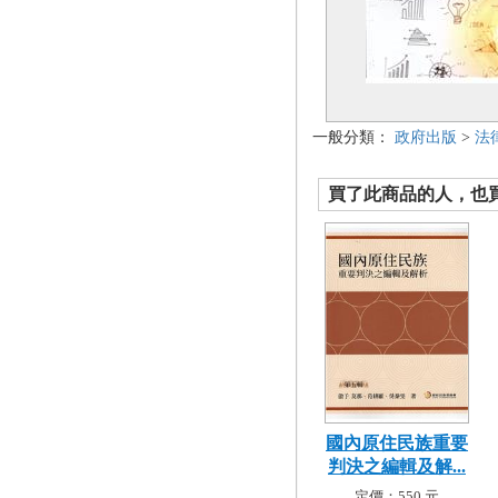
一般分類：
政府出版
>
法
買了此商品的人，也買了.
國內原住民族重要
判決之編輯及解...
定價：550 元