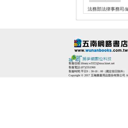
法務部法律事務司/
客服信箱:
library.w3322@msa.hinet.net
客服電話:(07)2351960
客服時間:平日9：30-18：00（國定假日除外）
Copyright © 2017 五楠圖書用品股份有限公司 All Ri