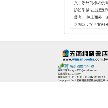
八，涉外商標權侵
訴訟準據法之認定
參考。 除上而外
之問題，於「案例
客服信箱:
library.w3322@msa.hinet.net
客服電話:(07)2351960
客服時間:平日9：30-18：00（國定假日除外）
Copyright © 2017 五楠圖書用品股份有限公司 All Ri