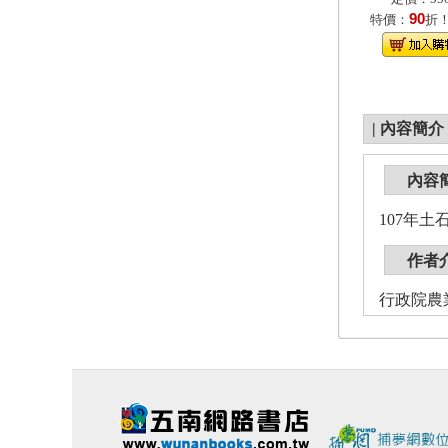
90
特價：
折
|
內容簡介
內容
107年土
作者
行政院農