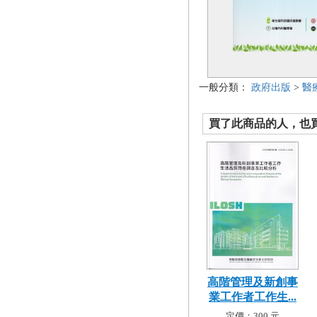
一般分類：
政府出版
>
醫
買了此商品的人，也買了.
高階管理及新創事
業工作者工作生...
定價：300 元