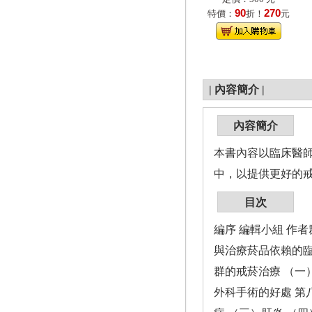
90
270
特價：
折！
元
|
內容簡介
|
內容簡介
本書內容以臨床醫
中，以提供更好的
目次
編序 編輯小組 作
與治療菸品依賴的臨
群的戒菸治療 （一
外科手術的好處 第