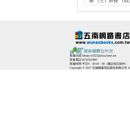
病 （三）肝炎 （
客服信箱:
library.w3322@msa.hinet.net
客服電話:(07)2351960
客服時間:平日9：30-18：00（國定假日除外）
Copyright © 2017 五楠圖書用品股份有限公司 All Ri