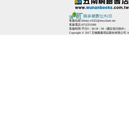
客服信箱:
library.w3322@msa.hinet.net
客服電話:(07)2351960
客服時間:平日9：30-18：00（國定假日除外）
Copyright © 2017 五楠圖書用品股份有限公司 All Ri