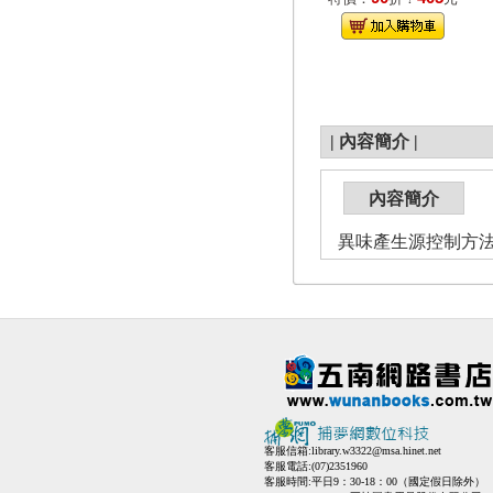
|
內容簡介
|
內容簡介
異味產生源控制方
客服信箱:
library.w3322@msa.hinet.net
客服電話:(07)2351960
客服時間:平日9：30-18：00（國定假日除外）