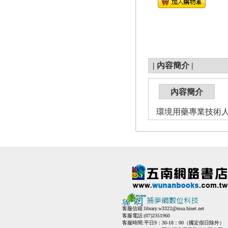
|
內容簡介
|
內容簡介
環境用藥專業技術人
客服信箱:
library.w3322@msa.hinet.net
客服電話:(07)2351960
客服時間:平日9：30-18：00（國定假日除外）