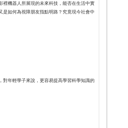
裡機器人所展現的未來科技，能否在生活中實
又是如何為視障朋友指點明路？究竟現今社會中
，對年輕學子來說，更容易提高學習科學知識的