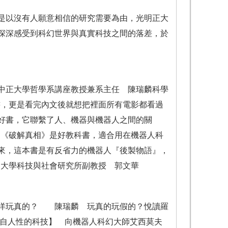
是以沒有人願意相信的研究需要為由，光明正大
深深感受到科幻世界與真實科技之間的落差，於
中正大學哲學系講座教授兼系主任 陳瑞麟科學
書，更是看完內文後就想把裡面所有電影都看過
好書，它聯繫了人、機器與機器人之間的關
「《破解真相》是好教科書，適合用在機器人科
來，這本書是有反省力的機器人『後製物語』，
明大學科技與社會研究所副教授 郭文華
谷洋玩真的？ 陳瑞麟 玩真的玩假的？悅讀羅
【來自人性的科技】 向機器人科幻大師艾西莫夫