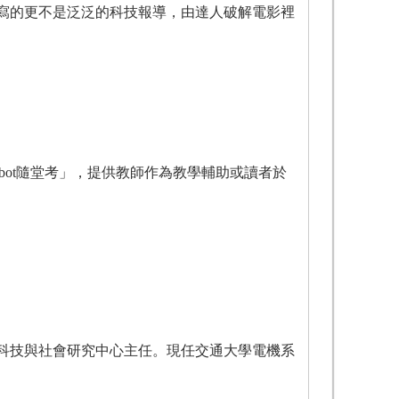
的更不是泛泛的科技報導，由達人破解電影裡
ot隨堂考」，提供教師作為教學輔助或讀者於
科技與社會研究中心主任。現任交通大學電機系