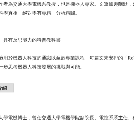
為交通大學電機系教授，也是機器人專家。文筆風趣幽默，寫
科學真相，絕對學有專精、分析精闢。
具有反思能力的科普教科書
於機器人科技的通識以至於專業課程，每篇文末安排的「Rob
一步思考機器人科技發展的挑戰與可能。
介紹
大學電機博士，曾任交通大學電機學院副院長、電控系系主任、