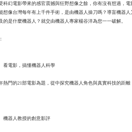
幻電影帶來的感官震撼與狂野想像之餘，你有沒有想過，電影
能想像台灣每年有上千件手術，是由機器人操刀嗎？導盲機器人
及的是什麼機器人？就交由機器人專家楊谷洋為您一一破解。
：
看電影，搞懂機器人科學
門的21部電影為題，從中探究機器人角色與真實科技的距離
機器人教授的創意影評