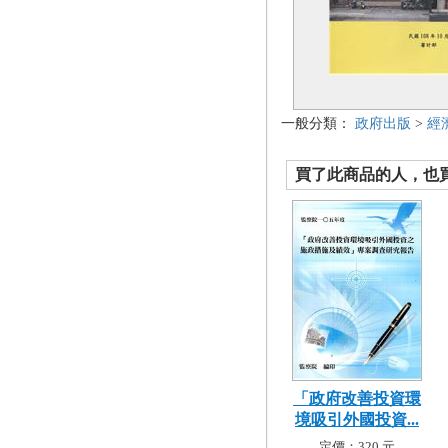
一般分類：
政府出版
>
經
買了此商品的人，也買了.
「政府改善投資環
境吸引外國投資...
定價：320 元