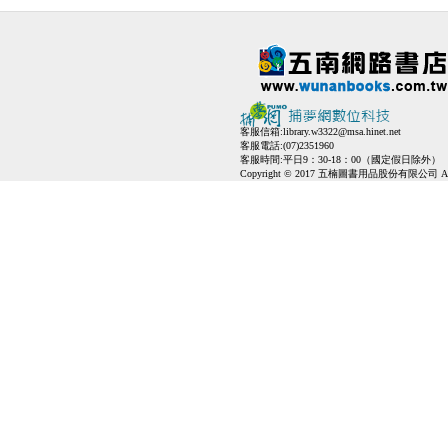
客服信箱:
library.w3322@msa.hinet.net
客服電話:(07)2351960
客服時間:平日9：30-18：00（國定假日除外）
Copyright © 2017 五楠圖書用品股份有限公司 All Ri