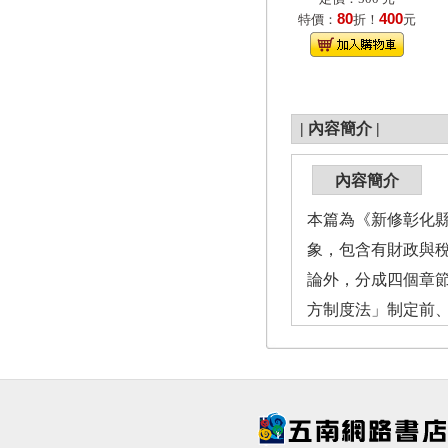
80
400
特價：
折！
元
|
內容簡介
|
內容簡介
本篇為《新修彰化縣
象，包含有財政與
論外，分成四個章
方制度法」制定前