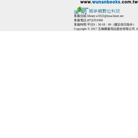
客服信箱:
library.w3322@msa.hinet.net
客服電話:(07)2351960
客服時間:平日9：30-18：00（國定假日除外）
Copyright © 2017 五楠圖書用品股份有限公司 All Ri