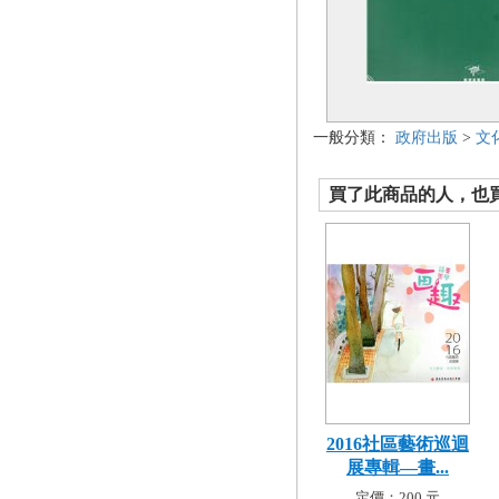
一般分類：
政府出版
>
文
買了此商品的人，也買了.
2016社區藝術巡迴
展專輯—畫...
定價：200 元