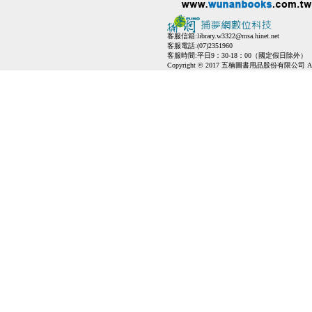
客服信箱:
library.w3322@msa.hinet.net
客服電話:(07)2351960
客服時間:平日9：30-18：00（國定假日除外）
Copyright © 2017 五楠圖書用品股份有限公司 All Ri